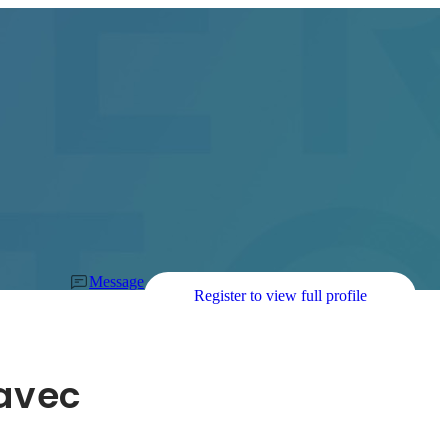
Message
Register to view full profile
avec 