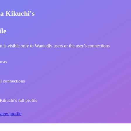
a Kikuchi's
ile
n is visible only to Wantedly users or the user’s connections
osts
l connections
ikuchi's full profile
view profile