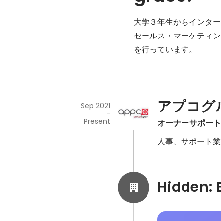
大学３年生からインター
セールス・マーケティン
を行っています。

アプコグ
Sep 2021
-
Present
オーナーサポー
人事、サポート業