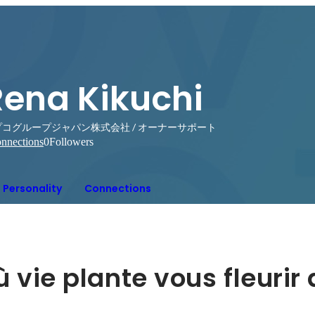
Rena Kikuchi
プコグループジャパン株式会社 / オーナーサポート
nnections
0
Followers
Personality
Connections
 vie plante vous fleurir 