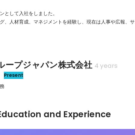
ンとして入社をしました。

グ、人材育成、マネジメントを経験し、現在は人事や広報、サ
ループジャパン株式会社
4 years
ト
Present
務
Hidden: Education and Experience	