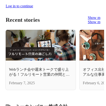
Log in to continue
Show more
Recent stories
Show more
Webランチ会や週末トークで盛り上
オフィス出社
がる！フルリモート営業の仲間との
アルな仕事風
過ごし方
February 7, 2025
February 6, 20