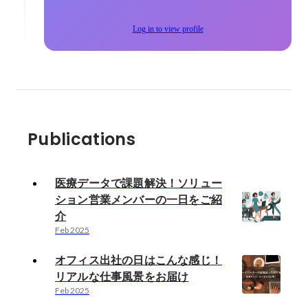
Log in to view profile
Publications
医療データで課題解決！ソリュー
ション営業メンバーの一日をご紹
介
Feb 2025
オフィス出社の日はこんな感じ！
リアルな仕事風景をお届け
Feb 2025