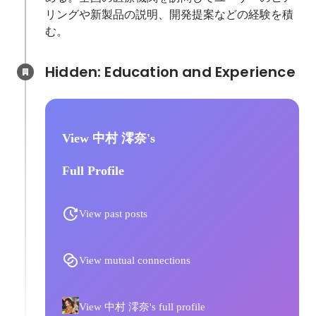
リングや新製品の説明、開発提案などの経験を積
む。
Hidden: Education and Experience	
View 中村 澪奈's
Full Profile
View past posts
View mutual connections
View 中村 澪奈's full profile