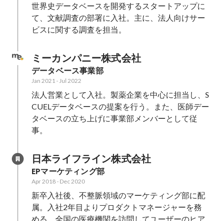
世界史データベースを開発するスタートアップに
て、文献調査の部署に入社。主に、法人向けサー
ビスに関する調査を担当。
ミーカンパニー株式会社
データベース事業部
Jan 2021
-
Jul 2022
法人営業として入社。製薬企業を中心に担当し、S
CUELデータベースの提案を行う。また、医師デー
タベースの立ち上げに事業部メンバーとして従
事。
日本ライフライン株式会社
EPマーケティング部
Apr 2018
-
Dec 2020
新卒入社後、不整脈領域のマーケティング部に配
属。入社2年目よりプロダクトマネージャーを務
める。全国の医療機関を訪問してユーザーのヒア