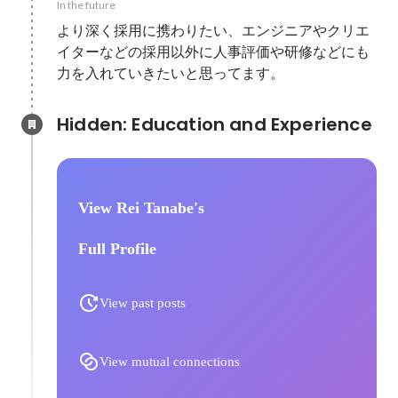
In the future
より深く採用に携わりたい、エンジニアやクリエ
イターなどの採用以外に人事評価や研修などにも
力を入れていきたいと思ってます。
Hidden: Education and Experience	
View Rei Tanabe's
Full Profile
View past posts
View mutual connections