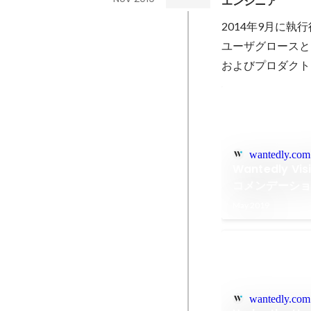
エンジニア
2014年9月に執行
ユーザグロースとi
およびプロダクト
wantedly.com
Wantedly 
コメンデーシ
May 2019
wantedly.com