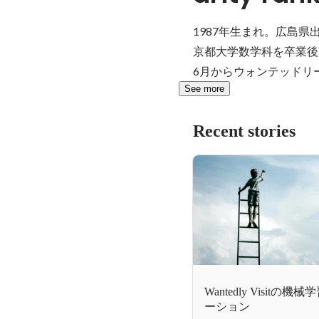
1987年生まれ。広島県出身
京都大学数学科を卒業後
6月からウォンテッドリー
See more
Recent stories
Wantedly Visit
ーション