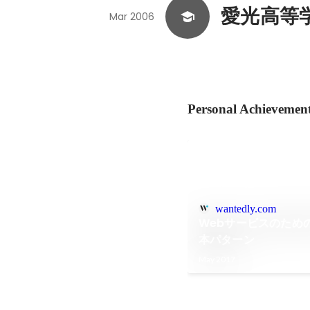
愛光高等
Mar 2006
Personal Achievemen
wantedly.com
Webサービスのため
本パターン
May 2017