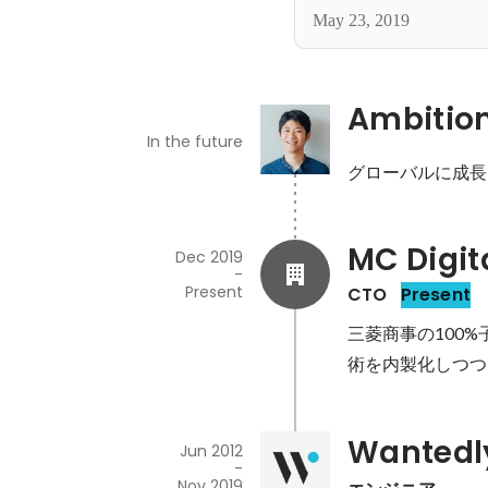
May 23, 2019
Ambitio
In the future
グローバルに成長
MC Digit
Dec 2019
-
Present
CTO
Present
三菱商事の100
術を内製化しつつ
Wantedl
Jun 2012
-
Nov 2019