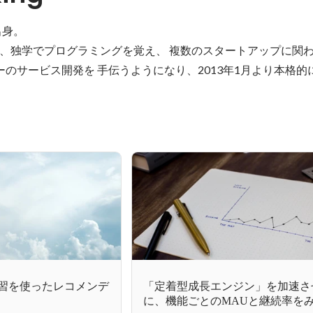
。 

、独学でプログラミングを覚え、 複数のスタートアップに関わる
のサービス開発を 手伝うようになり、2013年1月より本格的
の機械学習を使ったレコメンデ
「定着型成長エンジン」を加速さ
に、機能ごとのMAUと継続率をみ