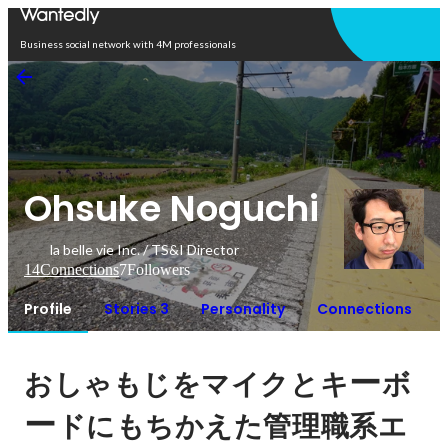
Open in app
Business social network with 4M professionals
Ohsuke Noguchi
la belle vie Inc. / TS&I Director
14
Connections
7
Followers
Profile
Stories 3
Personality
Connections
ー
おしゃもじをマイクとキ
ボ
ー
ドにもちかえた管理職系エ