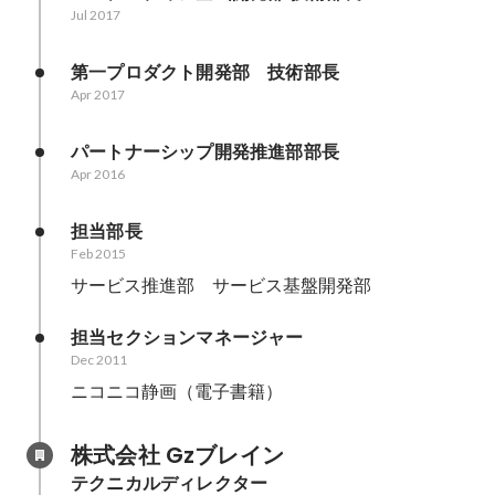
Jul 2017
第一プロダクト開発部　技術部長
Apr 2017
パートナーシップ開発推進部部長
Apr 2016
担当部長
Feb 2015
サービス推進部　サービス基盤開発部
担当セクションマネージャー
Dec 2011
ニコニコ静画（電子書籍）
株式会社 Gzブレイン
テクニカルディレクター