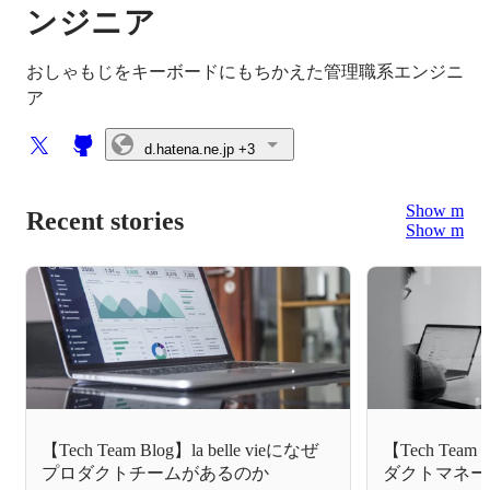
ンジニア
おしゃもじをキーボードにもちかえた管理職系エンジニ
ア
d.hatena.ne.jp
+3
Show more
Recent stories
Show more
【Tech Team Blog】la belle vieになぜ
【Tech Team B
プロダクトチームがあるのか
ダクトマネー