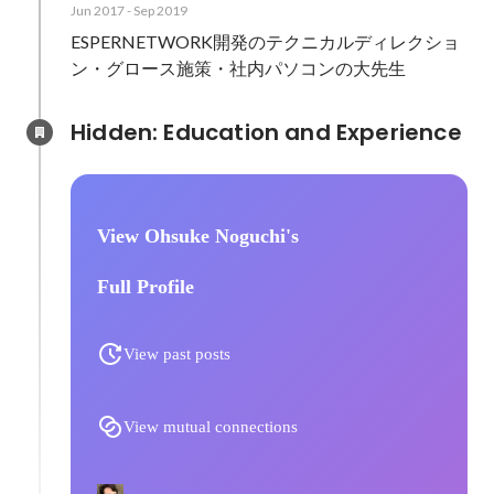
Jun 2017
-
Sep 2019
ESPERNETWORK開発のテクニカルディレクショ
ン・グロース施策・社内パソコンの大先生
Hidden: Education and Experience	
View Ohsuke Noguchi's
Full Profile
View past posts
View mutual connections