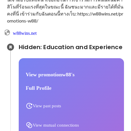
สิโนที่ร้อนแรงที่สุดในขณะนี้ ฉันชนะมากและมีรายได้ที่มั่น
คงที่นี่ เข้าร่วมกับฉันตอนนี้ทางเว็บ: https://w88wins.net/pr
omotions-w88/
w88wins.net
Hidden: Education and Experience	
View promotionw88's
Full Profile
View past posts
View mutual connections