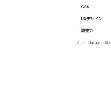
CSS
UXデザイン
調整力
Adobe Illustrator, S