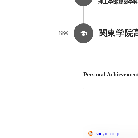
理工学部建築学
関東学院
1998
Personal Achievemen
socym.co.jp