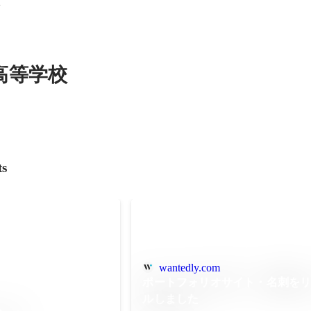
科
高等学校
ts
wantedly.com
ポートフォリオサイト・名刺を
ルしました