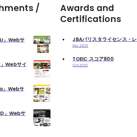
hments /
Awards and
Certifications
JBAバリスタライセンス・レ
IKU」Webサ
Dec 2015
TOEIC スコア800
ND」Webサイ
Oct 2015
dia」Webサ
AND」Webサ