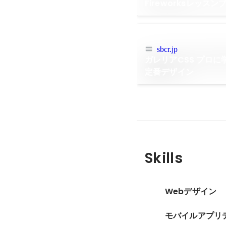
Fireworksレッスン
sbcr.jp
ガレリアCSS プロ
定番デザイン
Skills
Webデザイン
モバイルアプリ