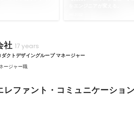
をエンジニアが変える。
Jan 2022
会社
17 years
ロダクトデザイングループ マネージャー
マネージャー職
エレファント・コミュニケーショ