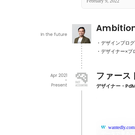
February 9, 2022
Ambitio
In the future
・デザインプログ
・デザイナー×プ
ファース
Apr 2021
-
Present
デザイナー・Pd
wantedly.com
データで見る