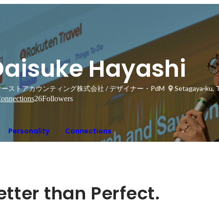
Daisuke Hayashi
ーストアカウンティング株式会社 / デザイナー・PdM
Setagaya-ku, 
onnections
26
Followers
Personality
Connections
etter than Perfect.