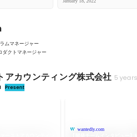
January 18, 2022
n
ラムマネージャー

ロダクトマネージャー
トアカウンティング株式会社
5 year
M
Present
wantedly.com
ファーストアカウンティン
【開発チームインタビュー】