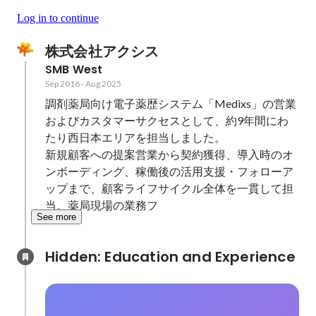
Log in to continue
株式会社アクシス
SMB West
Sep 2016
-
Aug 2025
調剤薬局向け電子薬歴システム「Medixs」の営業
およびカスタマーサクセスとして、約9年間にわ
たり西日本エリアを担当しました。

新規顧客への提案営業から契約獲得、導入時のオ
ンボーディング、稼働後の活用支援・フォローア
ップまで、顧客ライフサイクル全体を一貫して担
当。薬局現場の業務フ
See more
Hidden: Education and Experience	