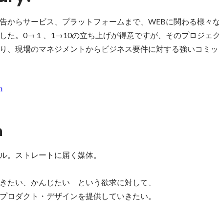
告からサービス、プラットフォームまで、WEBに関わる様々
した。0→１、1→10の立ち上げが得意ですが、そのプロジェ
り、現場のマネジメントからビジネス要件に対する強いコミッ
m
n
ル。ストレートに届く媒体。

きたい、かんじたい　という欲求に対して、

プロダクト・デザインを提供していきたい。