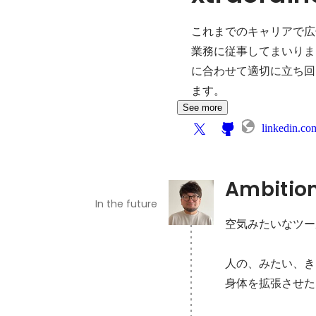
これまでのキャリアで広
業務に従事してまいりま
に合わせて適切に立ち回
ます。
See more
linkedin.co
Ambitio
In the future
空気みたいなツー
人の、みたい、き
身体を拡張させた