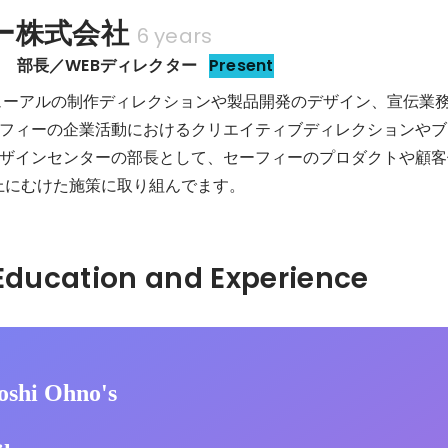
ー株式会社
6 years
　部長／WEBディレクター
Present
ューアルの制作ディレクションや製品開発のデザイン、宣伝業
フィーの企業活動におけるクリエイティブディレクションやブ
ザインセンターの部長として、セーフィーのプロダクトや顧客
上にむけた施策に取り組んでます。
Hidden: Education and Experience	
oshi Ohno's