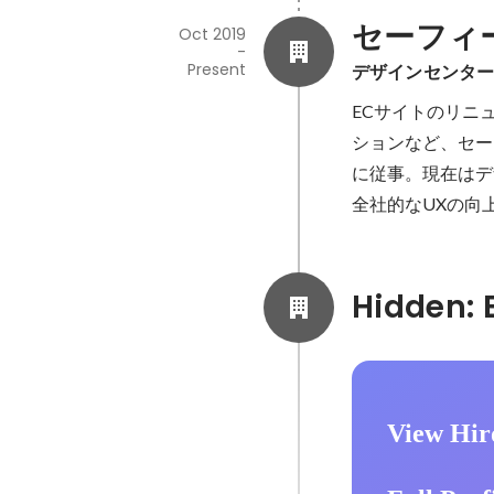
セーフィ
Oct 2019
-
Present
デザインセンター
ECサイトのリニ
ションなど、セー
に従事。現在はデ
全社的なUXの向
View Hir