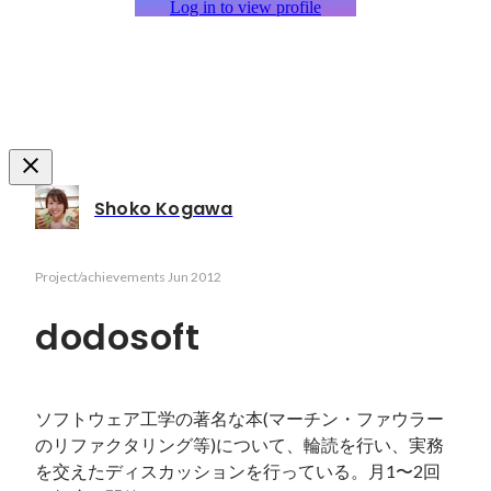
Log in to view profile
Shoko Kogawa
Project/achievements
Jun 2012
dodosoft
ソフトウェア工学の著名な本(マーチン・ファウラー
のリファクタリング等)について、輪読を行い、実務
を交えたディスカッションを行っている。月1〜2回