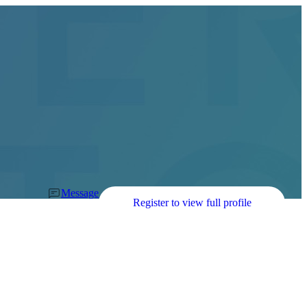
Message
Register to view full profile