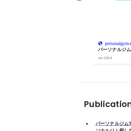
personalgym-
パーソナルジム
Jan 2024
Publicatio
パーソナルジムTO
ソナルジム探し