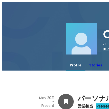
パー
0
Co
Profile
Stories
パーソナル
May 2021
-
Present
営業担当
Prese