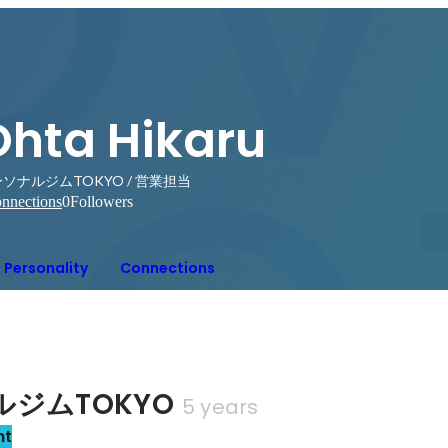
Ohta Hikaru
ソナルジムTOKYO / 営業担当
nnections
0
Followers
Personality
Connections
ジムTOKYO
5 years
nt