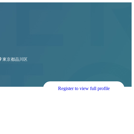
東京都品川区
Register to view full profile