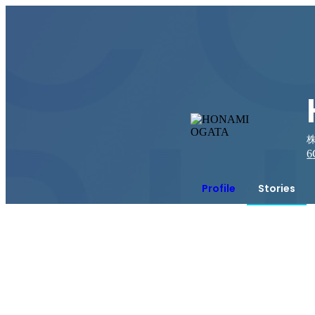
6
Profile
Stories