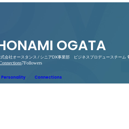
HONAMI OGATA
株式会社オースタンス / シニアDX事業部 ビジネスプロデュースチーム
Connections
7
Followers
Personality
Connections