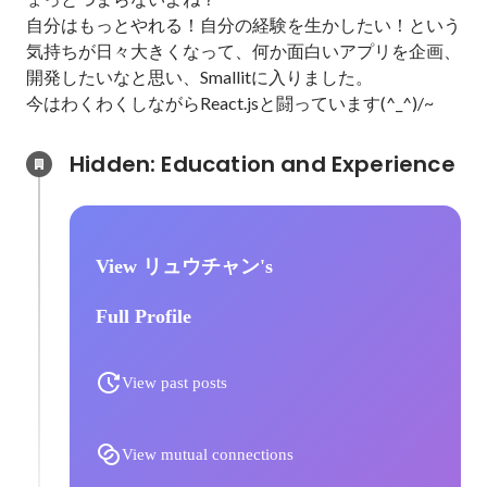
自分はもっとやれる！自分の経験を生かしたい！という
気持ちが日々大きくなって、何か面白いアプリを企画、
開発したいなと思い、Smallitに入りました。

今はわくわくしながらReact.jsと闘っています(^_^)/~
Hidden: Education and Experience	
View リュウチャン's
Full Profile
View past posts
View mutual connections