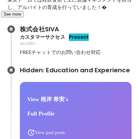
し、アルバイトの育成を行っていました！�
See more
株式会社SIVA
カスタマーサクセス
Present
Jan 2022
-
FREEチャットでのお問い合わせ対応
Hidden: Education and Experience	
View 根岸 希実's
Full Profile
View past posts