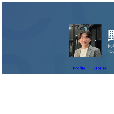
株式
4
Co
Profile
Stories