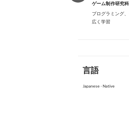
ゲーム制作研究
プログラミング、
広く学習
言語
Japanese
-
Native