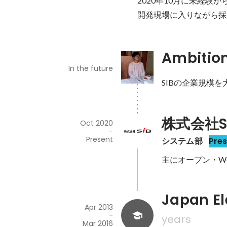
2020年10月に未経験
開発現場に入りながら採
Ambitio
In the future
SIBの企業規模
株式会社S
Oct 2020
-
Present
システム部
Pre
主にオープン・W
Japan E
Apr 2013
-
years
Mar 2016