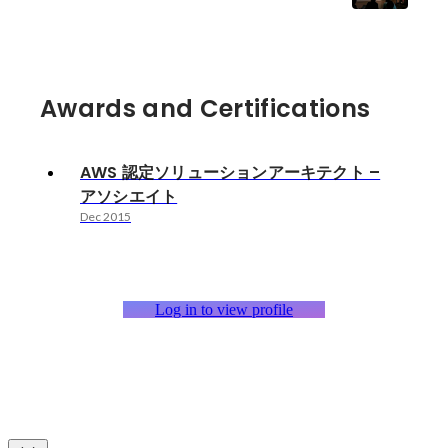
Awards and Certifications
AWS 認定ソリューションアーキテクト –
アソシエイト
Dec 2015
Log in to view profile