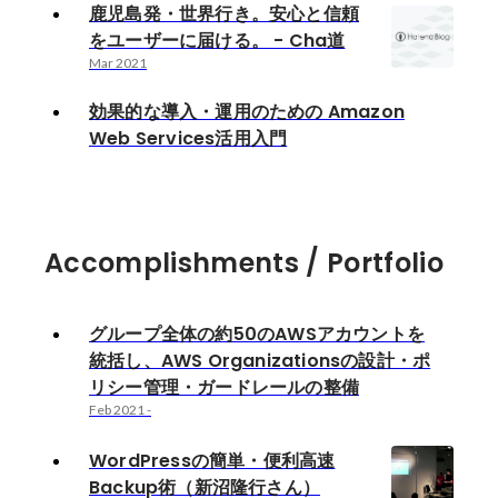
鹿児島発・世界行き。安心と信頼
をユーザーに届ける。 - Cha道
Mar 2021
効果的な導入・運用のための Amazon
Web Services活用入門
Accomplishments / Portfolio
グループ全体の約50のAWSアカウントを
統括し、AWS Organizationsの設計・ポ
リシー管理・ガードレールの整備
Feb 2021
-
WordPressの簡単・便利高速
Backup術（新沼隆行さん）