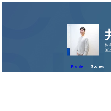
株式
0
Co
Profile
Stories