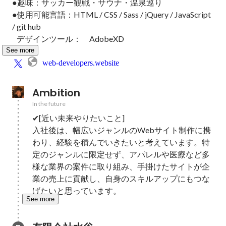
●趣味：サッカー観戦・サウナ・温泉巡り

●使用可能言語：HTML / CSS / Sass / jQuery / JavaScript 
/ git hub 

   デザインツール：　AdobeXD
See more
web-developers.website
Ambition
In the future
✔[近い未来やりたいこと]

入社後は、幅広いジャンルのWebサイト制作に携
わり、経験を積んでいきたいと考えています。特
定のジャンルに限定せず、アパレルや医療など多
様な業界の案件に取り組み、手掛けたサイトが企
業の売上に貢献し、自身のスキルアップにもつな
げたいと思っています。
See more