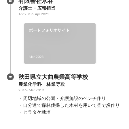
有限会社水谷
介護士・広報担当
Apr 2019
-
Apr 2021
ポートフォリオサイト
Mar 2023
秋田県立大曲農業高等学校
農業化学科　林業専攻
2016
-
Mar 2019
・周辺地域の公園・介護施設のベンチ作り

・自分達で森林伐採した木材を用いて釜で炭作り

・ヒラタケ栽培