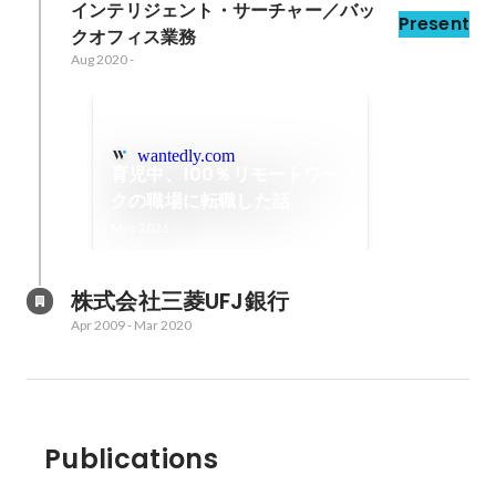
インテリジェント・サーチャー／バッ
Present
クオフィス業務
Aug 2020
-
wantedly.com
育児中、100％リモートワー
クの職場に転職した話
May 2021
株式会社三菱UFJ銀行
Apr 2009
-
Mar 2020
Publications