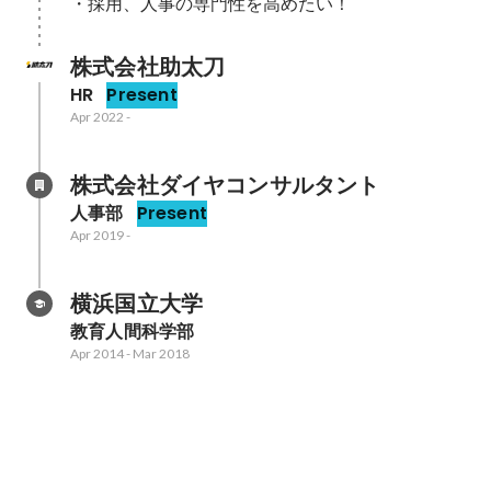
・採用、人事の専門性を高めたい！
株式会社助太刀
HR
Present
Apr 2022
-
株式会社ダイヤコンサルタント
人事部
Present
Apr 2019
-
横浜国立大学
教育人間科学部
Apr 2014
-
Mar 2018