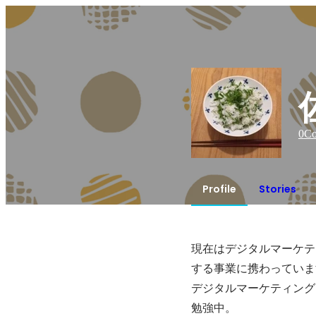
0
Co
Profile
Stories
現在はデジタルマーケテ
する事業に携わっていま
デジタルマーケティング
勉強中。