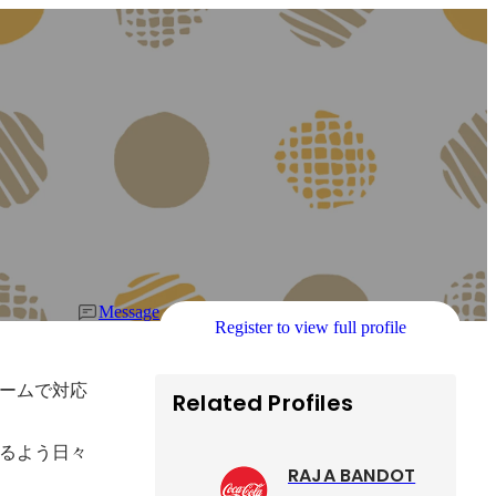
Message
Register to view full profile
ームで対応
Related Profiles
るよう日々
RAJA BANDOT