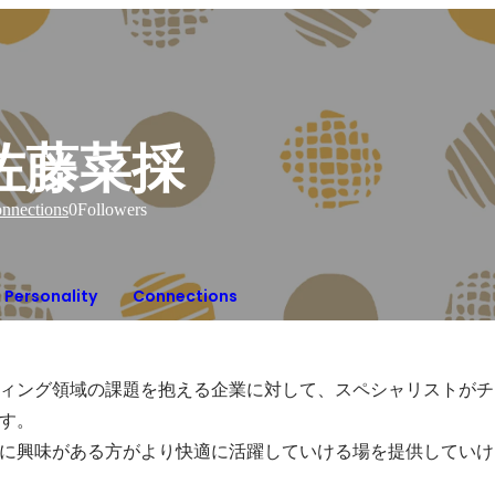
佐藤菜採
nnections
0
Followers
Personality
Connections
ィング領域の課題を抱える企業に対して、スペシャリストがチ
す。

に興味がある方がより快適に活躍していける場を提供していけ