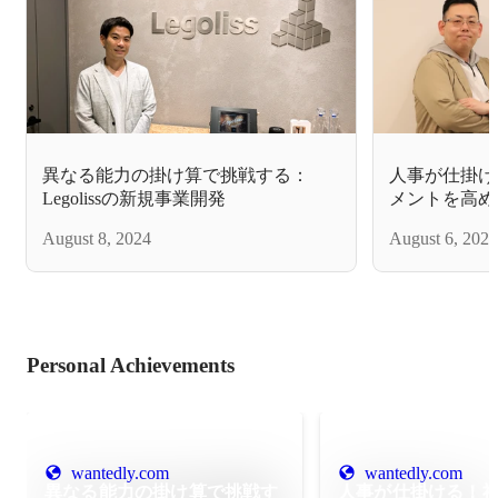
異なる能力の掛け算で挑戦する：
人事が仕掛け
Legolissの新規事業開発
メントを高め
Legoliss」へ
August 8, 2024
August 6, 2024
Personal Achievements
wantedly.com
wantedly.com
異なる能力の掛け算で挑戦す
人事が仕掛ける！