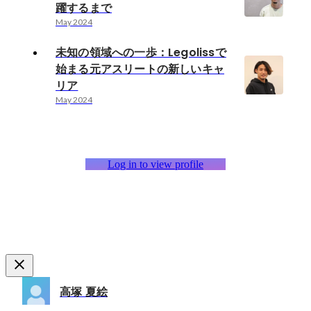
躍するまで
May 2024
未知の領域への一歩：Legolissで
始まる元アスリートの新しいキャ
リア
May 2024
Log in to view profile
高塚 夏絵