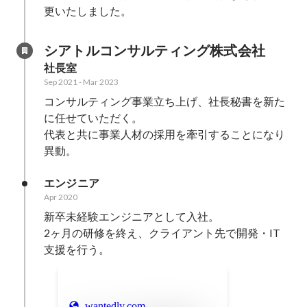
シアトルコンサルティング株式会社
社長室
Sep 2021
-
Mar 2023
コンサルティング事業立ち上げ、社長秘書を新た
に任せていただく。

代表と共に事業人材の採用を牽引することになり
異動。
エンジニア
Apr 2020
新卒未経験エンジニアとして入社。

2ヶ月の研修を終え、クライアント先で開発・IT
支援を行う。
wantedly.com