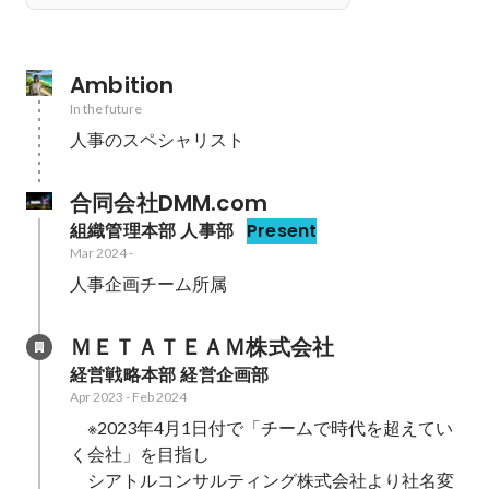
Ambition
In the future
人事のスペシャリスト
合同会社DMM.com
組織管理本部 人事部
Present
Mar 2024
-
人事企画チーム所属
ＭＥＴＡＴＥＡＭ株式会社
経営戦略本部 経営企画部
Apr 2023
-
Feb 2024
　※2023年4月1日付で「チームで時代を超えてい
く会社」を目指し

　シアトルコンサルティング株式会社より社名変