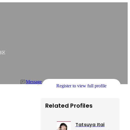
港区
Message
Register to view full profile
Related Profiles
Tatsuya Itai