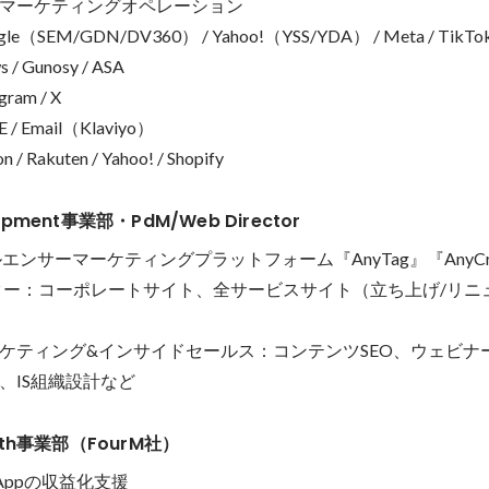
マーケティングオペレーション

EM/GDN/DV360） / Yahoo!（YSS/YDA） / Meta / TikTok / 
 / Gunosy / ASA

am / X

 Email（Klaviyo）

Rakuten / Yahoo! / Shopify
lopment事業部・PdM/Web Director
エンサーマーケティングプラットフォーム『AnyTag』『AnyCrea
ター：コーポレートサイト、全サービスサイト（立ち上げ/リニ
ケティング&インサイドセールス：コンテンツSEO、ウェビナ
、IS組織設計など
rowth事業部（FourM社）
Appの収益化支援
