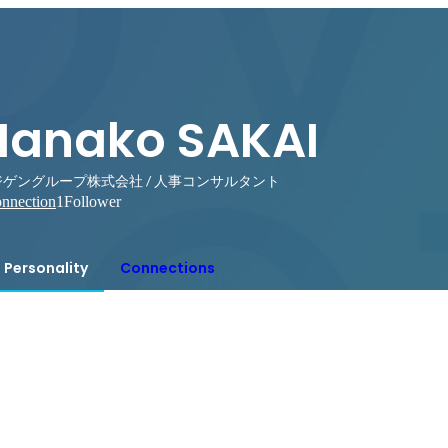
Nanako SAKAI
ジゲングループ株式会社 / 人事コンサルタント
nnection
1
Follower
Personality
Connections