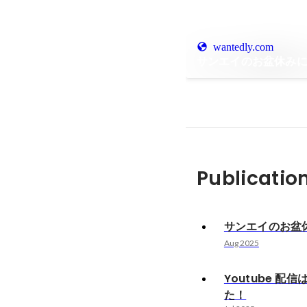
wantedly.com
サンエイのお盆休み
Publicatio
サンエイのお盆
Aug 2025
Youtube 配
た！