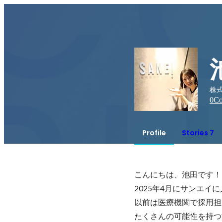
株式
0
Co
Profile
Stories 7
こんにちは、池田です！

2025年4月にサンエイ
以前は医療機関で採用担
たくさんの可能性を持つ