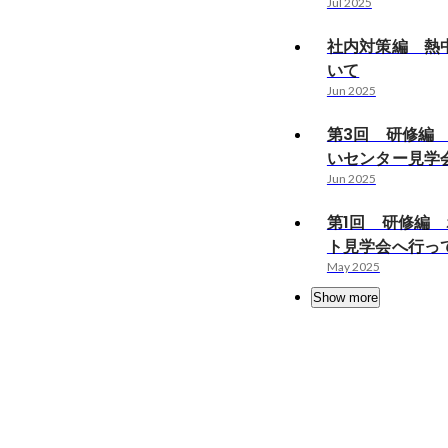
Jul 2025
社内対策編 熱
いて
Jun 2025
第3回 研修編
いセンター見学
Jun 2025
第1回 研修編
ト見学会へ行っ
May 2025
Show more