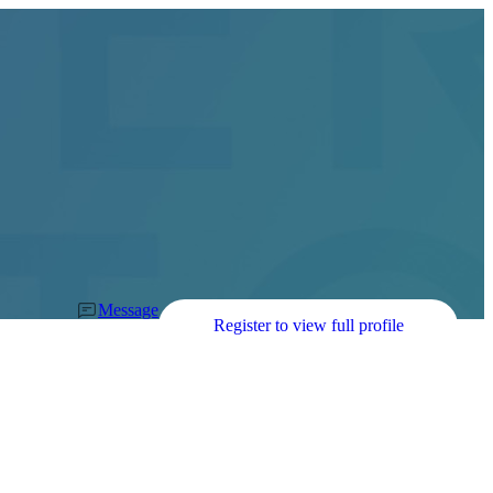
Message
Register to view full profile