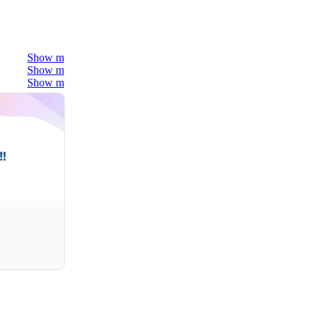
Show more
Show more
Show more