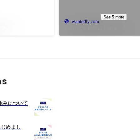
See 5 more
wantedly.com
について
Youtube 配信はじめました！
ns
休みについて
信はじめまし