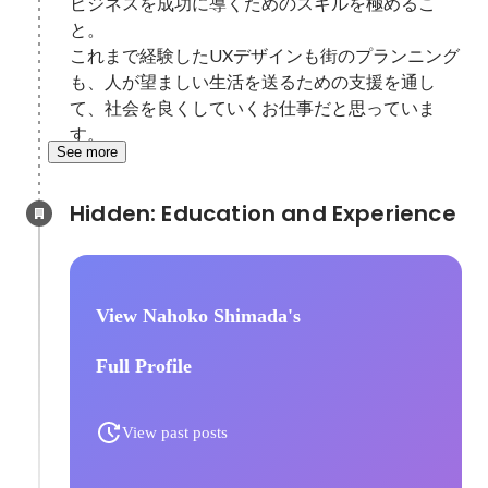
ビジネスを成功に導くためのスキルを極めるこ
と。

これまで経験したUXデザインも街のプランニング
も、人が望ましい生活を送るための支援を通し
て、社会を良くしていくお仕事だと思っていま
See more
Hidden: Education and Experience	
View Nahoko Shimada's
Full Profile
View past posts