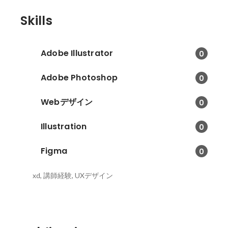
Skills
Adobe Illustrator
0
Adobe Photoshop
0
Webデザイン
0
Illustration
0
Figma
0
xd, 講師経験, UXデザイン