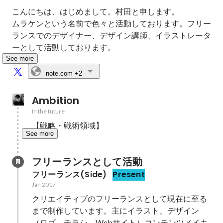
こんにちは、はじめまして。村田と申します。

ムラケンという名前で色々と活動しております。フリー
ランスでのデザイナー、デザイン講師、イラストレータ
ーとして活動しております。
See more
note.com
+2
Ambition
In the future
【戦略・戦術領域】
See more
フリーランスとして活動
フリーランス(Side)
Present
Jan 2017
-
クリエイティブのフリーランスとして現在に至る
まで制作しています。主にイラスト、デザイン
（ロゴ、チラシ、Webサイト）コンテンツメイキ