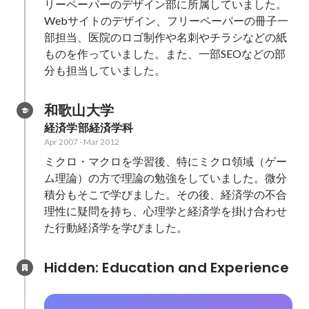
リーペーパーのデザイン部に所属していました。
Webサイトのデザイン、フリーペーパーの冊子一
部担当、医院のロゴ制作や名刺やチラシなどの紙
ものを作っていました。また、一部SEOなどの部
和歌山大学
経済学部経済学科
Apr 2007
-
Mar 2012
ミクロ・マクロを学習後、特にミクロ領域（ゲー
ム理論）の方で理論の勉強をしていました。微分
積分もそこで学びました。その後、経済学の不合
理性に疑問を持ち、心理学と経済学を掛け合わせ
た行動経済学を学びました。
Hidden: Education and Experience	