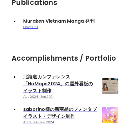
Publications
Muraken Vietnam Manga 発刊
Nov 2021
Accomplishments / Portfolio
北海道カンファレンス
「NoMaps2024」の屋外看板の
イラスト制作
Aug 2024
-
Sep 2024
saborino様の新商品のフォンタブ
イラスト・デザイン制作
Apr 2024
-
Jun 2024