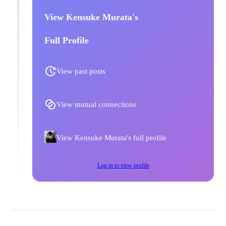
View Kensuke Murata's
Full Profile
View past posts
View mutual connections
View Kensuke Murata's full profile
Log in to view profile