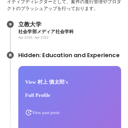
イティブディレクターとして、案件の進行管理やプロダ
クトのブラッシュアップを行っております。
立教大学
社会学部メディア社会学科
Apr 2018
-
Apr 2022
Hidden: Education and Experience	
View 村上 慎太郎's
Full Profile
View past posts