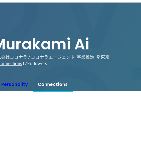
Murakami Ai
会社ココナラ / ココナラエージェント_事業推進
東京
onnections
17
Followers
Personality
Connections