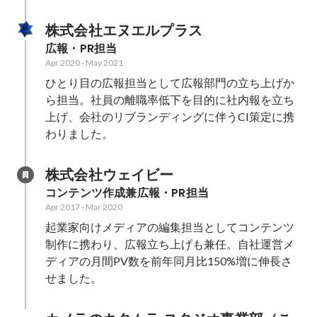
株式会社エヌエルプラス
広報・PR担当
Apr 2020
-
May 2021
ひとり目の広報担当として広報部門の立ち上げか
ら担当。社員の離職率低下を目的に社内報を立ち
上げ、会社のリブランディングに伴うCI策定に携
わりました。
株式会社ウェイビー
コンテンツ作成兼広報・PR担当
Apr 2017
-
Mar 2020
起業家向けメディアの編集担当としてコンテンツ
制作に携わり、広報立ち上げも兼任。自社運営メ
ディアの月間PV数を前年同月比150%増に伸長さ
せました。