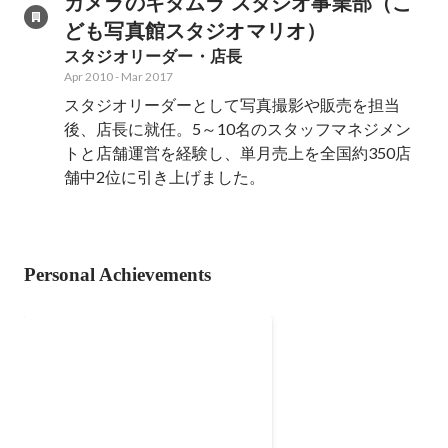
カメラのキタムラ スタジオ事業部（こ
ども写真館スタジオマリオ）
スタジオリーダー・店長
Apr 2010
-
Mar 2017
スタジオリーダーとして写真撮影や販売を担当
後、店長に就任。5～10名のスタッフマネジメン
トと店舗運営を経験し、単月売上を全国約350店
舗中2位に引き上げました。
Personal Achievements
ポートフォリオ
作成実績はURLをご覧ください。
Jan 2020
-
Dec 2025