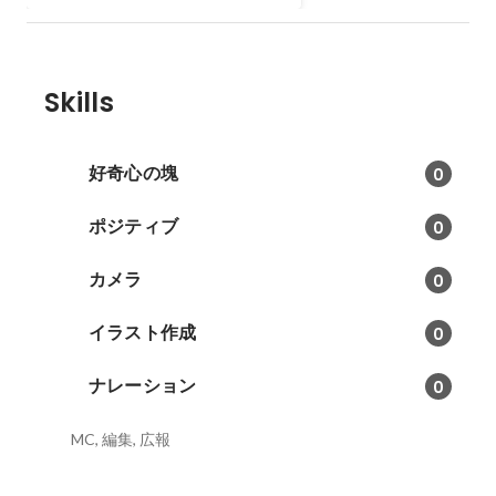
Skills
好奇心の塊
0
ポジティブ
0
カメラ
0
イラスト作成
0
ナレーション
0
MC, 編集, 広報