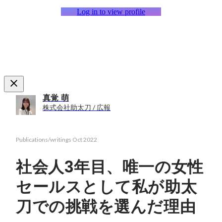
Log in to view profile
真覚 萌
株式会社助太刀 / 広報
Publications/writings
Oct 2022
社会人3年目、唯一の女性
セールスとして私が助太
刀での挑戦を選んだ理由