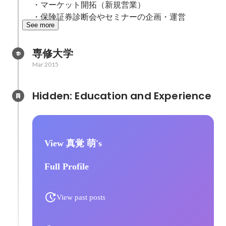
・マーケット開拓（新規営業）

・保険証券診断会やセミナーの企画・運営
See more
専修大学
Mar 2015
Hidden: Education and Experience	
View 真覚 萌's
Full Profile
View past posts