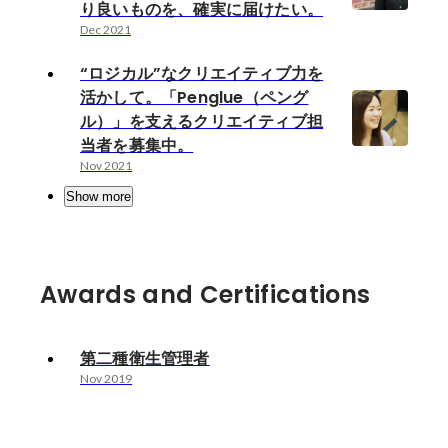
り良いものを、確実に届けたい。
Dec 2021
“ロジカル”なクリエイティブ力を
活かして。「Penglue（ペング
ル）」を支えるクリエイティブ担
当者を募集中。
Nov 2021
Show more
Awards and Certifications
第二種衛生管理者
Nov 2019