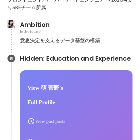
Ambition
In the future
意思決定を支えるデータ基盤の構築
Hidden: Education and Experience	
View 萌 菅野's
Full Profile
View past posts