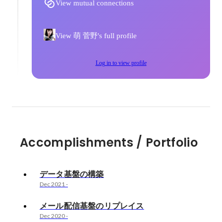
View mutual connections
View 萌 菅野's full profile
Log in to view profile
Accomplishments / Portfolio
データ基盤の構築
Dec 2021
-
メール配信基盤のリプレイス
Dec 2020
-