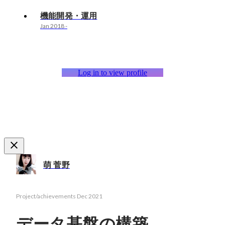
機能開発・運用
Jan 2018
-
Log in to view profile
萌 菅野
Project/achievements
Dec 2021
データ基盤の構築