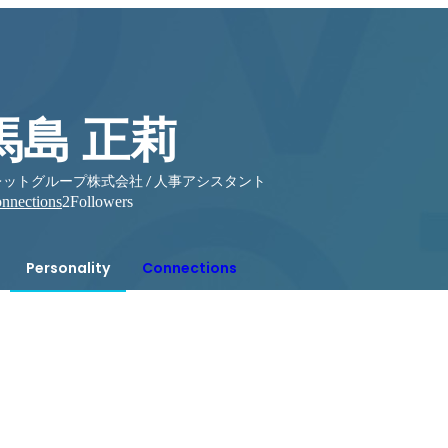
馬島 正莉
レットグループ株式会社 / 人事アシスタント
nnections
2
Followers
Personality
Connections