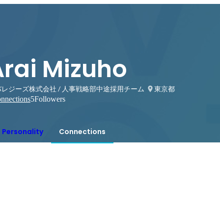
Arai Mizuho
バレジーズ株式会社 / 人事戦略部中途採用チーム
東京都
nnections
5
Followers
Personality
Connections