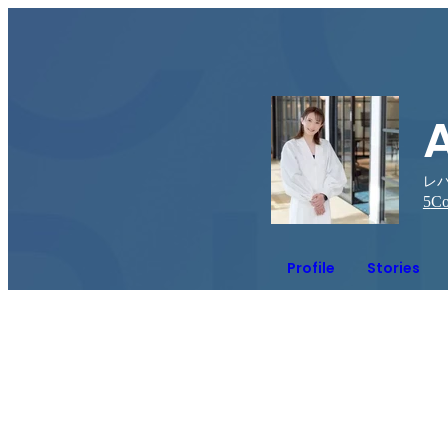
レ
5
Co
Profile
Stories