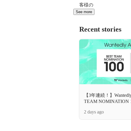
客様の
See more
Recent stories
【3年連続！】Wantedly 
TEAM NOMINATIO
ーブがノミネート！
2 days ago