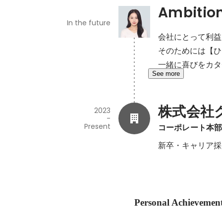
Ambitio
In the future
会社にとって利益
そのためには【ひ
一緒に喜びをカタ
See more
株式会社
2023
-
Present
コーポレート本
新卒・キャリア採
Personal Achievemen