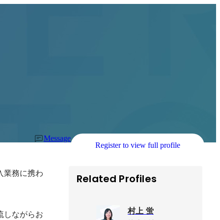
Message
Register to view full profile
入業務に携わ
Related Profiles
村上 蛍
流しながらお