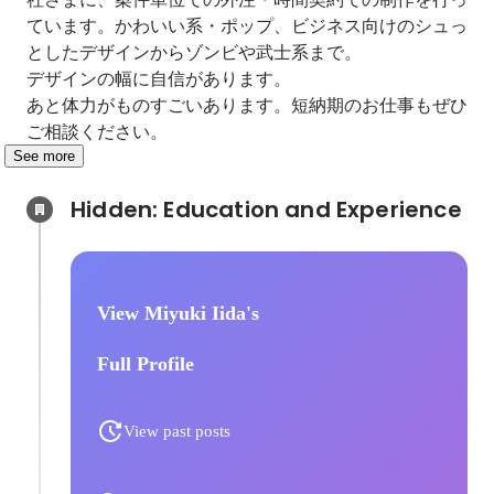
ています。かわいい系・ポップ、ビジネス向けのシュっ
としたデザインからゾンビや武士系まで。

デザインの幅に自信があります。

あと体力がものすごいあります。短納期のお仕事もぜひ
ご相談ください。
See more
Hidden: Education and Experience	
View Miyuki Iida's
Full Profile
View past posts