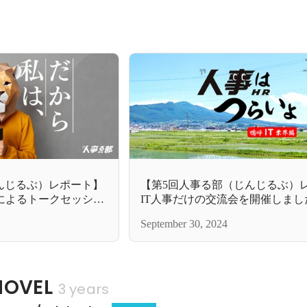
んじるぶ）レポート】
【第5回人事る部（じんじるぶ）
によるトークセッショ
IT人事だけの交流会を開催しまし
い本音も飛び出す
September 30, 2024
OVEL
3 years