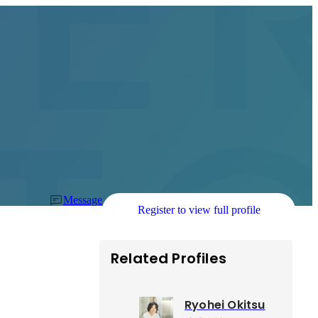
Message
Register to view full profile
Related Profiles
Ryohei Okitsu