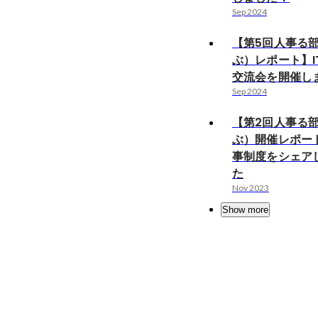
Sep 2024
【第5回人事る
ぶ）レポート】I
交流会を開催し
Sep 2024
【第2回人事る
ぶ）開催レポー
事制度をシェア
た
Nov 2023
Show more