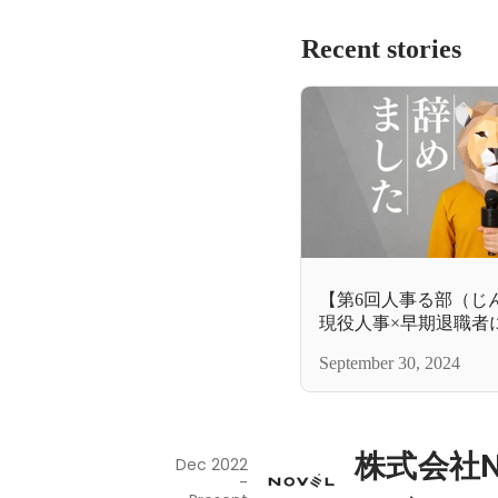
Recent stories
【第6回人事る部（じ
現役人事×早期退職者
ン。ここでしか語れな
September 30, 2024
株式会社N
Dec 2022
-