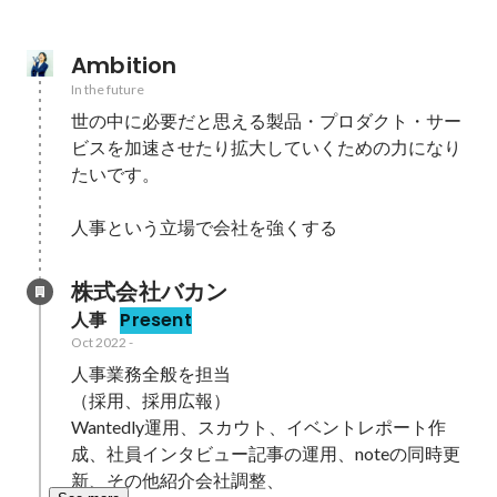
Ambition
In the future
世の中に必要だと思える製品・プロダクト・サー
ビスを加速させたり拡大していくための力になり
たいです。

人事という立場で会社を強くする
株式会社バカン
人事
Present
Oct 2022
-
人事業務全般を担当

（採用、採用広報）

Wantedly運用、スカウト、イベントレポート作
成、社員インタビュー記事の運用、noteの同時更
新、その他紹介会社調整、