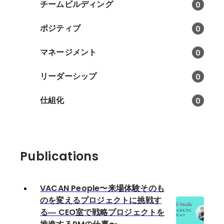
チームビルディング
0
ポジティブ
0
マネージメント
0
リーダーシップ
0
仕組化
0
Publications
VACAN People〜来場体験そのも
のを変えるプロジェクトに挑戦す
る― CEO室で戦略プロジェクトを