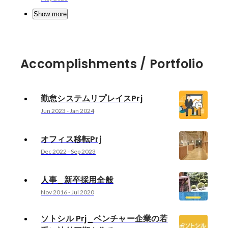
Show more
Accomplishments / Portfolio
勤怠システムリプレイスPrj
Jun 2023
-
Jan 2024
オフィス移転Prj
Dec 2022
-
Sep 2023
人事_新卒採用全般
Nov 2016
-
Jul 2020
ソトシル Prj_ベンチャー企業の若