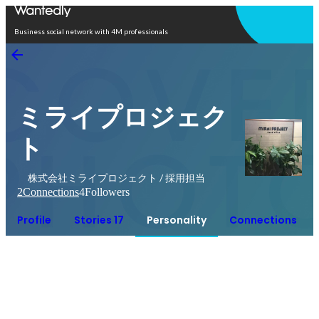
Open in app
Business social network with 4M professionals
ミライプロジェク
ト
株式会社ミライプロジェクト / 採用担当
2
Connections
4
Followers
Profile
Stories 17
Personality
Connections