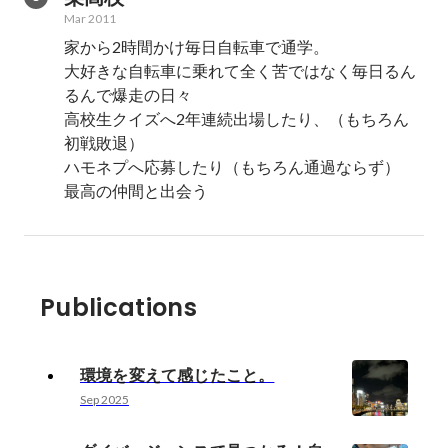
Mar 2011
家から2時間かけ毎日自転車で通学。

大好きな自転車に乗れて全く苦ではなく毎日るん
るんで爆走の日々

高校生クイズへ2年連続出場したり、（もちろん
初戦敗退）

ハモネプへ応募したり（もちろん通過ならず）

Publications
環境を変えて感じたこと。
Sep 2025