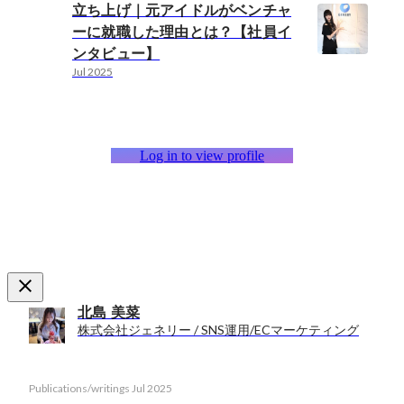
立ち上げ｜元アイドルがベンチャ
ーに就職した理由とは？【社員イ
ンタビュー】
Jul 2025
Log in to view profile
北島 美菜
株式会社ジェネリー / SNS運用/ECマーケティング
Publications/writings
Jul 2025