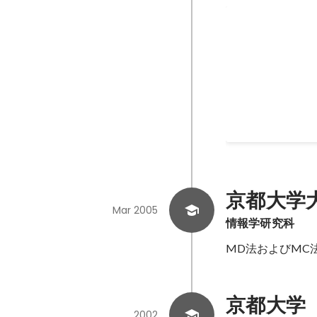
未踏スーパー
京都大学
Mar 2005
情報学研究科
MD法およびMC
京都大学
2002