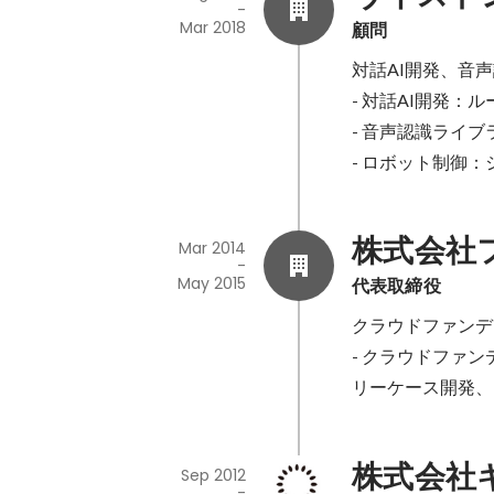
-
Mar 2018
顧問
対話AI開発、音
- 対話AI開発
- 音声認識ライブ
- ロボット制御
株式会社
Mar 2014
-
May 2015
代表取締役
クラウドファンデ
- クラウドファ
リーケース開発、
株式会社
Sep 2012
-