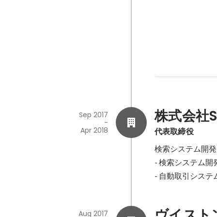
Oct 2019
株式会社Sig
Sep 2017
-
Apr 2018
代表取締役
検索システム開発
- 検索システム開
- 自動取引シス
ヴイスト
Aug 2017