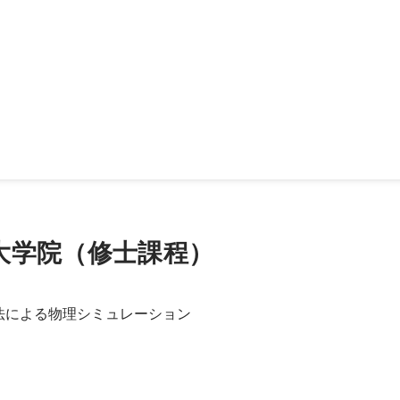
クリエータ
大学院（修士課程）
法による物理シミュレーション