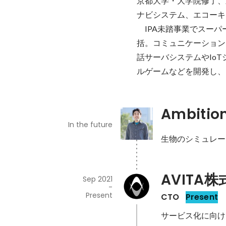
京都大学・大学院修了、
ナビシステム、エコーキ
　IPA未踏事業でスー
括。コミュニケーション
話サーバシステムやIo
ルゲームなどを開発し、iO
Ambitio
In the future
生物のシミュレー
AVITA
Sep 2021
-
Present
CTO
Present
サービス化に向け