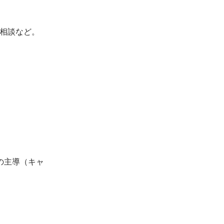
相談など。

の主導（キャ