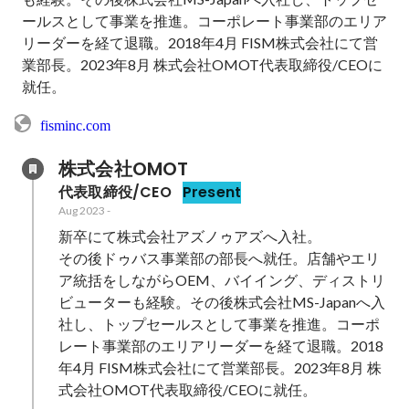
ールスとして事業を推進。コーポレート事業部のエリア
リーダーを経て退職。2018年4月 FISM株式会社にて営
業部長。2023年8月 株式会社OMOT代表取締役/CEOに
就任。
fisminc.com
株式会社OMOT
代表取締役/CEO
Present
Aug 2023
-
新卒にて株式会社アズノゥアズへ入社。

その後ドゥバス事業部の部長へ就任。店舗やエリ
ア統括をしながらOEM、バイイング、ディストリ
ビューターも経験。その後株式会社MS-Japanへ入
社し、トップセールスとして事業を推進。コーポ
レート事業部のエリアリーダーを経て退職。2018
年4月 FISM株式会社にて営業部長。2023年8月 株
式会社OMOT代表取締役/CEOに就任。