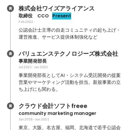
株式会社ワイズアライアンス
取締役　CCO
Present
Feb 2022
-
公認会計士主導の自走コミュニティの起ち上げ・
運営推進、サービス提供体制強化など
バリュエンステクノロジーズ株式会社
事業開発部長
Jul 2021
-
Jan 2022
事業開発部長としてAI・システム受託開発の提案
営業やマーケティング活動を担当。新規事業の立
ち上げにも関わる。
クラウド会計ソフトfreee
community marketing manager
Jan 2018
-
Jun 2021
東京、大阪、名古屋、福岡、北海道で若手公認会