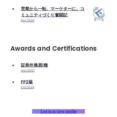
営業から一転、マーケターに。コ
ミュニティづくり奮闘記
Dec 2018
Awards and Certifications
証券外務員1種
Nov 2012
FP2級
Oct 2014
Log in to view profile