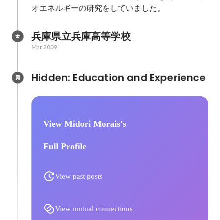
オエネルギーの研究をしていました。
兵庫県立兵庫高等学校
Mar 2009
Hidden: Education and Experience	
View Midori Morais's
Full Profile
View past posts
View mutual connections