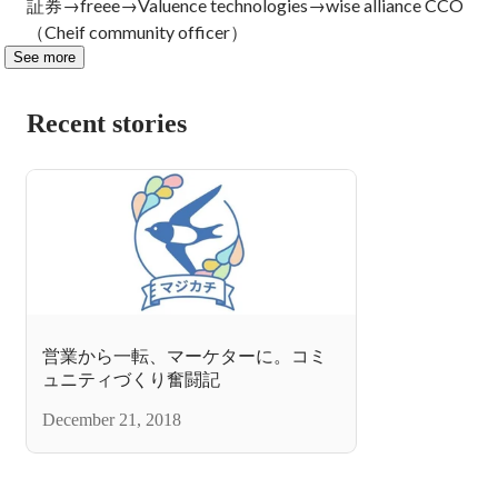
証券→freee→Valuence technologies→wise alliance CCO
（Cheif community officer）
See more
Recent stories
営業から一転、マーケターに。コミ
ュニティづくり奮闘記
December 21, 2018