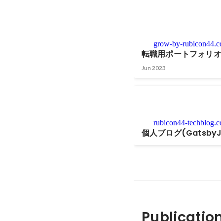
grow-by-rubicon44.
転職用ポートフォリオ(
Jun 2023
rubicon44-techblog.
個人ブログ(GatsbyJ
Publicatio