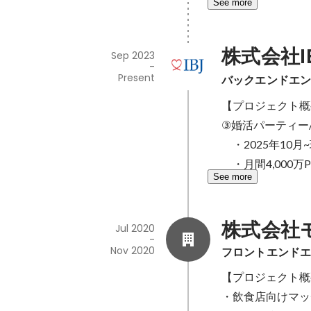
See more
株式会社I
Sep 2023
-
Present
バックエンドエ
【プロジェクト概
③婚活パーティー/
　・2025年10
　・月間4,000万
See more
株式会社
Jul 2020
-
Nov 2020
フロントエンド
【プロジェクト概
・飲食店向けマッ