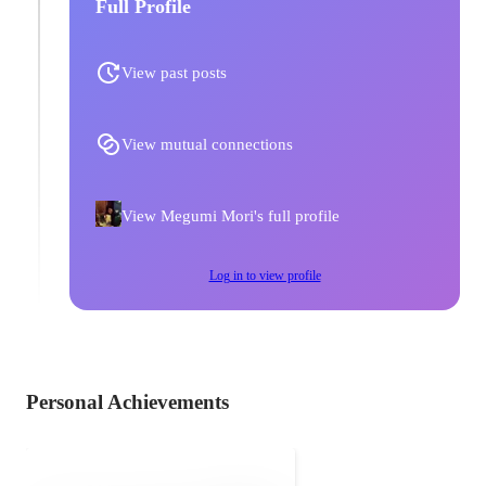
Full Profile
View past posts
View mutual connections
View Megumi Mori's full profile
Log in to view profile
Personal Achievements