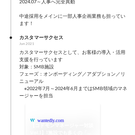
2024.07～人事へ完全異動

中途採用をメインに一部人事企画業務も担ってい
ます！
カスタマーサクセス
Jun 2021
カスタマーサクセスとして、お客様の導入・活用
支援を行っています

対象：SMB施設

フェーズ：オンボーディング／アダプション／リ
ニューアル

　※2022年7月～2024年6月まではSMB領域のマネ
ージャーを担当
wantedly.com
【コドモンマネージャー対談
Vol.1】1施設でも多くの「コ