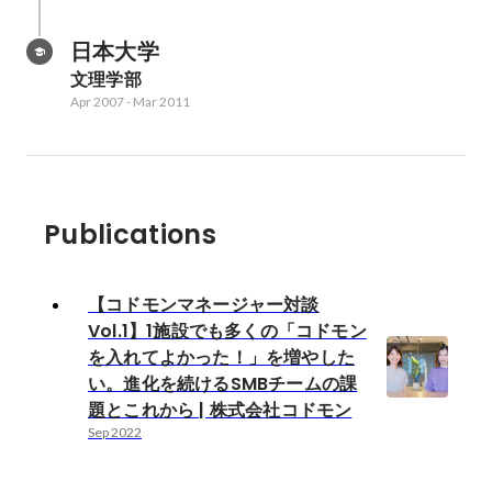
日本大学
文理学部
Apr 2007
-
Mar 2011
Publications
【コドモンマネージャー対談
Vol.1】1施設でも多くの「コドモン
を入れてよかった！」を増やした
い。進化を続けるSMBチームの課
題とこれから | 株式会社コドモン
Sep 2022