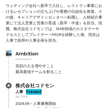
ウェディング会社へ新卒で入社し、レストラン事業にお
けるレセプションの立ち上げや業務の仕組化を推進。そ
の後、キャリアデザインセンターへ転職し、人材紹介事
業にて法人営業と営業の育成（新卒・中途）を担当。現
職、株式会社コドモンでは、SMB領域のカスタマーサ
クセスとしてプレイヤー⇒MGRを経験した後、現在は
人事で採用や人事企画を担当。
Ambition
In the future
笑顔の人を増やすこと

最高最強チームを創ること
株式会社コドモン
人事
Present
Apr 2024
-
2024.04～人事兼務開始
