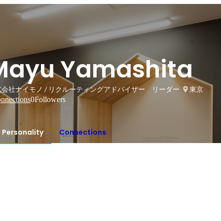
Mayu Yamashita
式会社ナイモノ / リクルーティングアドバイザー リーダー
東京
nnections
0
Followers
Personality
Connections